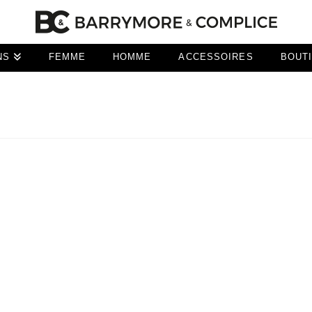
NS
FEMME
HOMME
ACCESSOIRES
BOUT