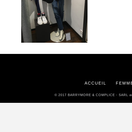
ACCUEIL
FEMM
© 2017 BARRYMORE & COMPLICE - SARL au ca