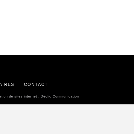
AIRES
CONTACT
tion de sites internet :
Déclic Communication