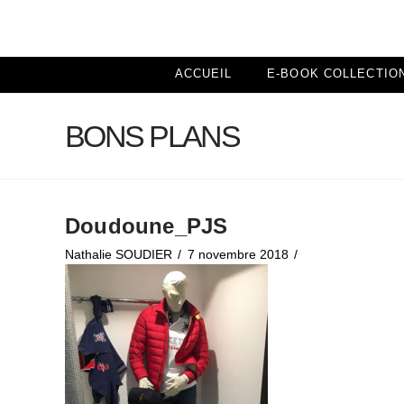
ACCUEIL
E-BOOK COLLECTIO
BONS PLANS
Doudoune_PJS
Nathalie SOUDIER
7 novembre 2018