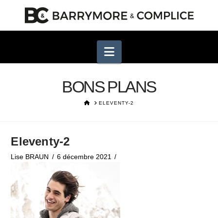
Navigation
BONS PLANS
HOME
ELEVENTY-2
Eleventy-2
Lise BRAUN
6 décembre 2021