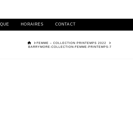
IQUE
HORAIRES
CONTACT
HOME
FEMME – COLLECTION PRINTEMPS 2022
BARRYMORE-COLLECTION-FEMME-PRINTEMPS-7