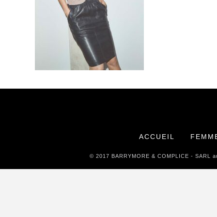
ACCUEIL
FEMM
© 2017 BARRYMORE & COMPLICE - SARL au ca