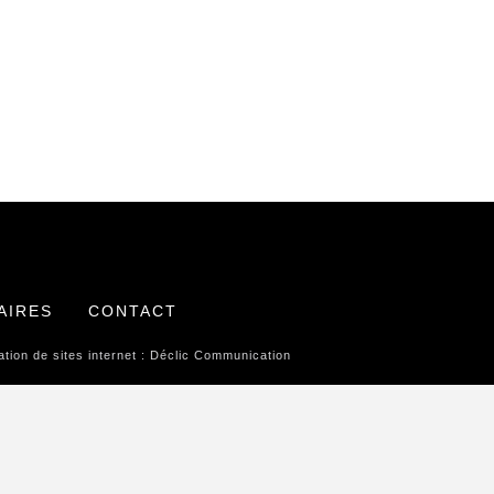
AIRES
CONTACT
tion de sites internet :
Déclic Communication