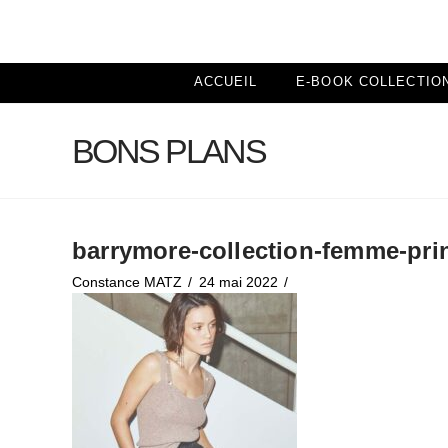
ACCUEIL
E-BOOK COLLECTIO
BONS PLANS
barrymore-collection-femme-pri
Constance MATZ
24 mai 2022