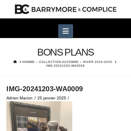
Navigation
BONS PLANS
HOME
HOMME – COLLECTION AUTOMNE – HIVER 2024-2025
IMG-20241203-WA0009
IMG-20241203-WA0009
Adrien Marion
25 janvier 2025