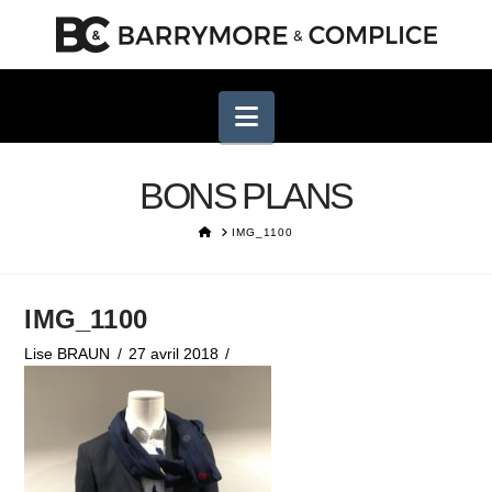
Navigation
BONS PLANS
HOME
IMG_1100
IMG_1100
Lise BRAUN
27 avril 2018