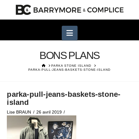
Navigation
BONS PLANS
HOME
PARKA STONE ISLAND
PARKA-PULL-JEANS-BASKETS-STONE-ISLAND
parka-pull-jeans-baskets-stone-
island
Lise BRAUN
26 avril 2019