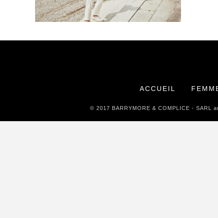
ACCUEIL
FEMM
© 2017 BARRYMORE & COMPLICE - SARL au ca