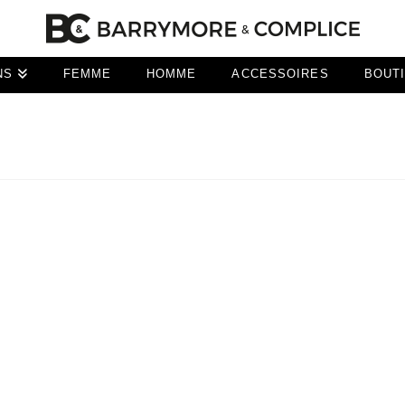
NS
FEMME
HOMME
ACCESSOIRES
BOUT