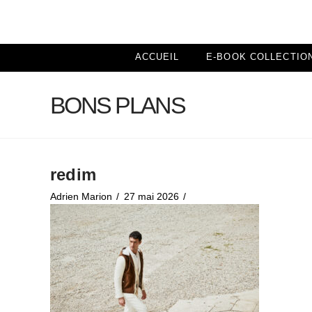
ACCUEIL
E-BOOK COLLECTIO
BONS PLANS
redim
Adrien Marion
27 mai 2026