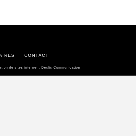
AIRES
CONTACT
tion de sites internet :
Déclic Communication